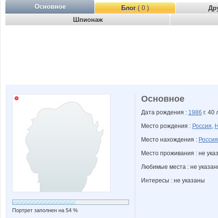
Основное
Блог
( 0 )
Др
Шпионаж
Основное
Дата рождения :
1986
г. 40 
Место рождения :
Россия
,
Н
Место нахождения :
Россия
Место проживания : не ука
Любимые места : не указа
Интересы : не указаны
Портрет заполнен на 54 %